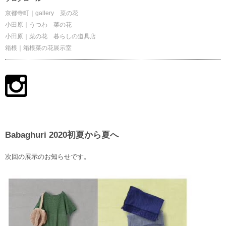
京都寺町｜gallery 菜の花
小田原｜うつわ 菜の花
小田原｜菜の花 暮らしの道具店
箱根｜箱根菜の花展示室
Babaghuri 2020初夏から夏へ
次回の展示のお知らせです。