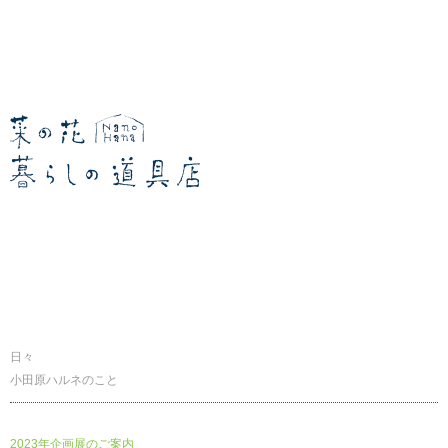
暮らしの道具店
日々
小田原ハルネのこと
2023年企画展のご案内