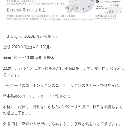
「Babaghuri 2020初夏から夏へ」
会期:2020.6.6(土) ‒ 6 .15(月)
open: 10:00~19:00 会期中無休
2020年、いつもとは違う春を過ごし 季節は駆け足で、夏へ向かおうとし
ています。
ババグーリのコットンリネンのニット、リネンのスカートで爽やかに。
草木染めのコットンスカーフで軽やかに。
素材にこだわり、特長を生かしたババグーリの服で、日常を気持ちよく
お過ごし下さい。
会場では、空気や人が密にならぬよう、引き続き気をつけて参ります。