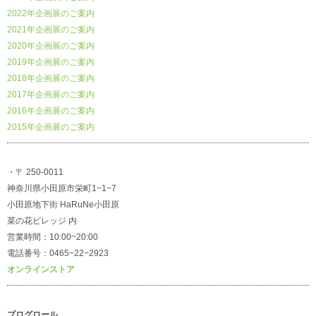
2022年企画展のご案内
2021年企画展のご案内
2020年企画展のご案内
2019年企画展のご案内
2018年企画展のご案内
2017年企画展のご案内
2016年企画展のご案内
2015年企画展のご案内
・〒 250-0011
神奈川県小田原市栄町1−1−7
小田原地下街 HaRuNe小田原
菜の花ビレッジ 内
営業時間：10:00~20:00
電話番号：0465−22−2923
オンラインストア
ブログロール