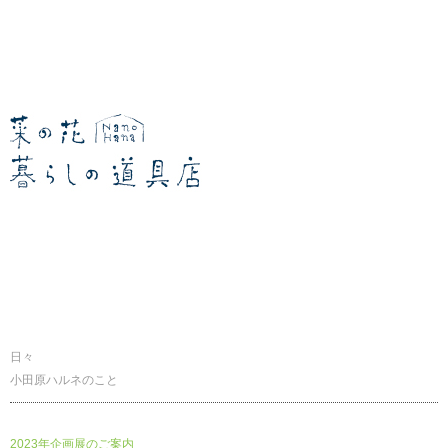
暮らしの道具店
日々
小田原ハルネのこと
2023年企画展のご案内