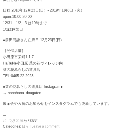
日程:2018年12月23日(日）- 2019年1月8日（火）
open:10:00-20:00
12/31、1/2、3 は19時まで
1/1は休館日
●前田尚謙さん在廊日 12月23日(日)
［開催店舗］
小田原市栄町1-1-7
HaRuNe小田原 菜の花ヴィレッジ内
菜の花暮らしの道具店
TEL:0465-22-2923
●菜の花暮らしの道具店 Instagram●
→ nanohana_douguten
展示会や入荷のお知らせをインスタグラムでも更新しています。
19. 12月 2018
by STAFF
Categories:
日々
|
Leave a comment