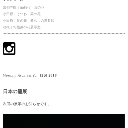
京都寺町｜gallery 菜の花
小田原｜うつわ 菜の花
小田原｜菜の花 暮らしの道具店
箱根｜箱根菜の花展示室
Monthly Archives for
12月 2018
日本の籠展
次回の展示のお知らせです。