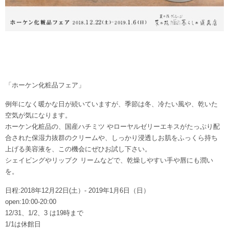
「ホーケン化粧品フェア」
例年になく暖かな日が続いていますが、季節は冬、冷たい風や、乾いた
空気が気になります。
ホーケン化粧品の、国産ハチミツ やローヤルゼリーエキスがたっぷり配
合された保湿力抜群のクリームや、しっかり浸透しお肌をふっくら持ち
上げる美容液を、この機会にぜひお試し下さい。
シェイビングやリップク リームなどで、乾燥しやすい手や唇にも潤い
を。
日程:2018年12月22日(土）- 2019年1月6日（日）
open:10:00-20:00
12/31、1/2、3 は19時まで
1/1は休館日