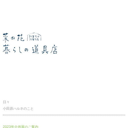
暮らしの道具店
日々
小田原ハルネのこと
2023年企画展のご案内