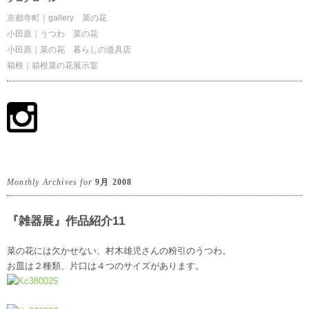
京都寺町｜gallery 菜の花
小田原｜うつわ 菜の花
小田原｜菜の花 暮らしの道具店
箱根｜箱根菜の花展示室
Monthly Archives for
9月 2008
『雑器展』作品紹介11
菜の花には欠かせない、村木雄児さんの粉引のうつわ。
お皿は２種類、片口は４つのサイズがあります。