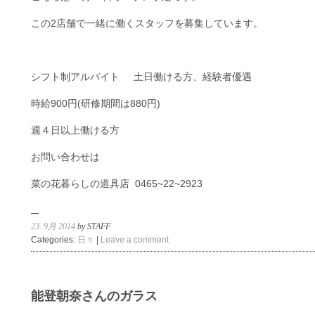
この2店舗で一緒に働くスタッフを募集しています。
シフト制アルバイト 土日働ける方、経験者優遇
時給900円(研修期間は880円)
週４日以上働ける方
お問い合わせは
菜の花暮らしの道具店 0465~22~2923
23. 9月 2014
by STAFF
Categories:
日々
|
Leave a comment
能登朝奈さんのガラス