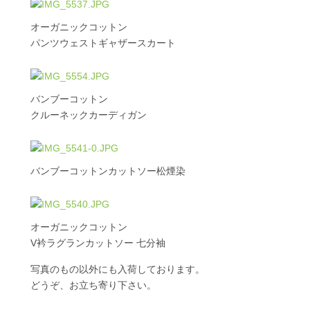
オーガニックコットン
パンツウェストギャザースカート
バンブーコットン
クルーネックカーディガン
バンブーコットンカットソー松煙染
オーガニックコットン
V衿ラグランカットソー 七分袖
写真のもの以外にも入荷しております。
どうぞ、お立ち寄り下さい。