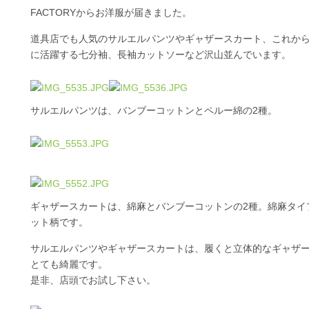
FACTORYからお洋服が届きました。
道具店でも人気のサルエルパンツやギャザースカート、これか
に活躍する七分袖、長袖カットソーなど沢山並んでいます。
サルエルパンツは、バンブーコットンとペルー綿の2種。
ギャザースカートは、綿麻とバンブーコットンの2種。綿麻タイ
ット柄です。
サルエルパンツやギャザースカートは、履くと立体的なギャザ
とても綺麗です。
是非、店頭でお試し下さい。