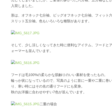
売してしまいましたが、ご要望の多かった六分袖、五分袖など
入荷しました。
形は、オフネック七分袖、ビッグオフネック七分袖、フィット
スリット五分袖。色もいろいろな種類があります。
そして、少し涼しくなってきた時に便利なアイテム、フードと
ォーマーも並んでいます。
フードは毛100%の柔らかな肌触りのいい素材を使ったもの。
輪っか状になっているので、写真のように首に一重や二重に巻
り、寒い時にはその名の通りフードにも変身。
秋のお洋服に合わせやすい7色が並んでいます。
二重の場合