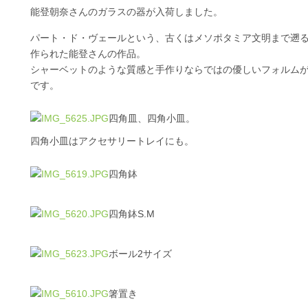
能登朝奈さんのガラスの器が入荷しました。
パート・ド・ヴェールという、古くはメソポタミア文明まで遡
作られた能登さんの作品。
シャーベットのような質感と手作りならではの優しいフォルム
です。
四角皿、四角小皿。
四角小皿はアクセサリートレイにも。
四角鉢
四角鉢S.M
ボール2サイズ
箸置き