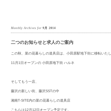
Monthly Archives for
9月 2014
二つのお知らせと求人のご案内
この秋、菜の花暮らしの道具店は、小田原駅地下街に移転いた
11月1日オープンの 小田原地下街 ハルネ
そしてもう一店、
藤沢の新しい街、藤沢SSTの中
湘南T-SITE内の菜の花暮らしの道具店
こちらは12月12日オープン予定です。