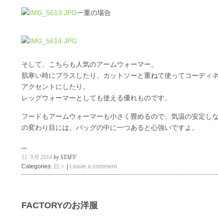
一重の場合
そして、こちらも人気のアームウォーマー。
肌寒い時にプラスしたり、カットソーと重ねて使ってコーディ
アクセントにしたり。
レッグウォーマーとしても使える優れものです。
フードもアームウォーマーも小さく畳めるので、気温の安定し
の変わり目には、バッグの中に一つあると心強いですよ。
11. 9月 2014
by STAFF
Categories:
日々
|
Leave a comment
FACTORYのお洋服