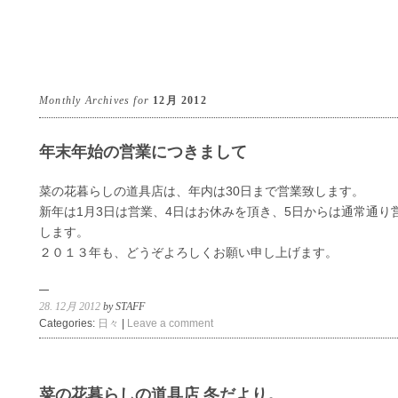
Monthly Archives for
12月 2012
年末年始の営業につきまして
菜の花暮らしの道具店は、年内は30日まで営業致します。
新年は1月3日は営業、4日はお休みを頂き、5日からは通常通り
します。
２０１３年も、どうぞよろしくお願い申し上げます。
28. 12月 2012
by STAFF
Categories:
日々
|
Leave a comment
菜の花暮らしの道具店 冬だより。