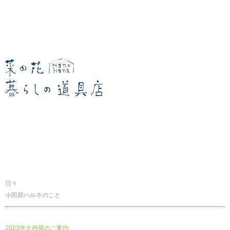
暮らしの道具店
日々
小田原ハルネのこと
2023年企画展のご案内