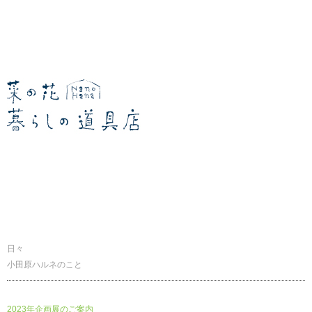
暮らしの道具店
日々
小田原ハルネのこと
2023年企画展のご案内