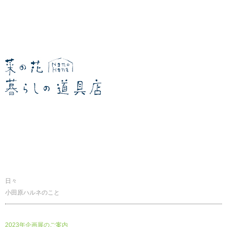
暮らしの道具店
日々
小田原ハルネのこと
2023年企画展のご案内