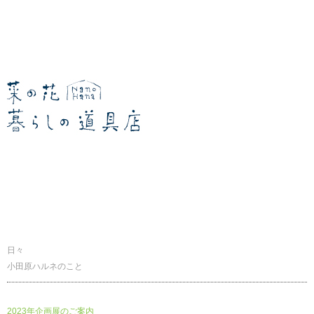
暮らしの道具店
日々
小田原ハルネのこと
2023年企画展のご案内