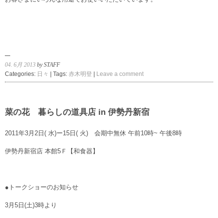
04. 6月 2013
by STAFF
Categories:
日々
| Tags:
赤木明登
|
Leave a comment
菜の花 暮らしの道具店 in 伊勢丹新宿
2011年3月2日( 水)ー15日( 火) 会期中無休 午前10時~ 午後8時
伊勢丹新宿店 本館5Ｆ【和食器】
●トークショーのお知らせ
3月5日(土)3時より