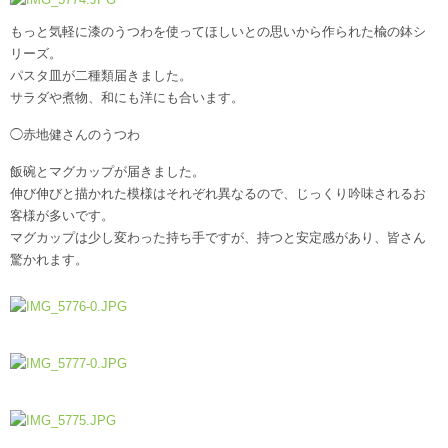
もっと気軽に漆のうつわを使ってほしいとの思いから作られた楡の鉢シ
リーズ。
パスタ皿が二種類届きました。
サラダや煮物、和にも洋にも合います。
◯赤地健さんのうつわ
飯碗とマグカップが届きました。
伸び伸びと描かれた模様はそれぞれ異なるので、じっくり吟味されるお
客様が多いです。
マグカップは少し変わった持ち手ですが、持つと安定感があり、皆さん
驚かれます。