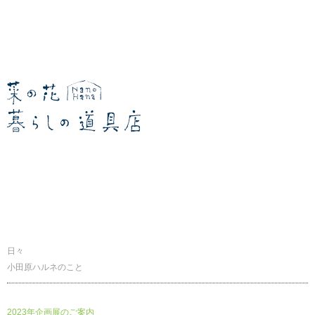
暮らしの道具店
日々
小田原ハルネのこと
2023年企画展のご案内