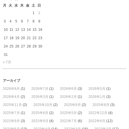
具
月
火
水
木
金
土
日
店
in
1
2
伊
3
4
5
6
7
8
9
勢
丹
10
11
12
13
14
15
16
新
17
18
19
20
21
22
23
宿
は
24
25
26
27
28
29
30
31
« 7月
アーカイブ
2026年8月
(1)
2026年7月
(1)
2026年6月
(3)
2026年5月
(1)
2026年4月
(2)
2026年3月
(1)
2026年2月
(1)
2026年1月
(3)
2025年11月
(2)
2025年10月
(2)
2025年9月
(2)
2025年8月
(3)
2025年7月
(1)
2025年6月
(2)
2025年5月
(2)
2022年12月
(4)
2022年9月
(3)
2022年8月
(4)
2022年7月
(6)
2022年6月
(12)