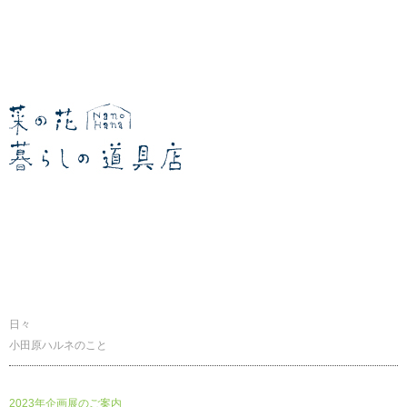
暮らしの道具店
日々
小田原ハルネのこと
2023年企画展のご案内