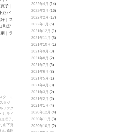
2022年4月
(14)
瀬寛子｜
2022年3月
(16)
小豆パ
2022年2月
(17)
成好｜ス
2022年1月
(5)
山口和宏
2021年12月
(1)
直嗣｜ラ
2021年11月
(3)
2021年10月
(1)
2021年9月
(3)
2021年8月
(2)
2021年7月
(3)
2021年6月
(3)
2021年5月
(1)
2021年4月
(3)
2021年3月
(2)
スタニミ
2021年2月
(2)
スタジ
2021年1月
(4)
ルファク
2020年12月
(4)
ーリ
,
ライ
2020年11月
(3)
院真理子
,
ー
,
山下秀
2020年10月
(2)
雄児
,
森岡