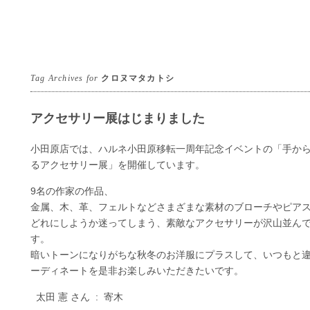
Tag Archives for
クロヌマタカトシ
アクセサリー展はじまりました
小田原店では、ハルネ小田原移転一周年記念イベントの「手か
るアクセサリー展」を開催しています。
9名の作家の作品、
金属、木、革、フェルトなどさまざまな素材のブローチやピア
どれにしようか迷ってしまう、素敵なアクセサリーが沢山並ん
す。
暗いトーンになりがちな秋冬のお洋服にプラスして、いつもと
ーディネートを是非お楽しみいただきたいです。
太田 憲 さん : 寄木