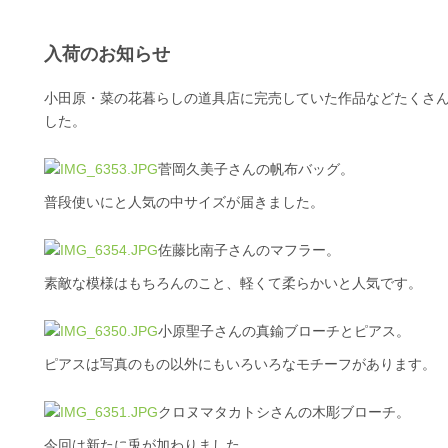
入荷のお知らせ
小田原・菜の花暮らしの道具店に完売していた作品などたくさ
した。
菅岡久美子さんの帆布バッグ。
普段使いにと人気の中サイズが届きました。
佐藤比南子さんのマフラー。
素敵な模様はもちろんのこと、軽くて柔らかいと人気です。
小原聖子さんの真鍮ブローチとピアス。
ピアスは写真のもの以外にもいろいろなモチーフがあります。
クロヌマタカトシさんの木彫ブローチ。
今回は新たに兎が加わりました。