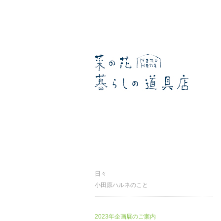
暮らしの道具店
日々
小田原ハルネのこと
2023年企画展のご案内