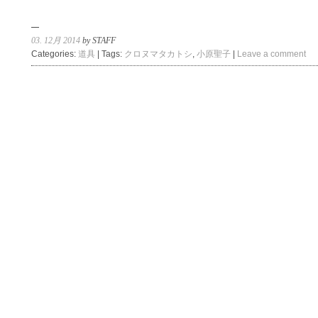
03. 12月 2014
by STAFF
Categories:
道具
| Tags:
クロヌマタカトシ
,
小原聖子
|
Leave a comment