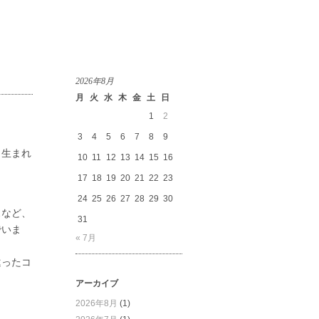
2026年8月
月
火
水
木
金
土
日
1
2
3
4
5
6
7
8
9
ら生まれ
10
11
12
13
14
15
16
17
18
19
20
21
22
23
24
25
26
27
28
29
30
スなど、
31
でいま
« 7月
違ったコ
アーカイブ
2026年8月
(1)