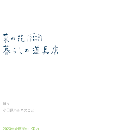
暮らしの道具店
日々
小田原ハルネのこと
2023年企画展のご案内