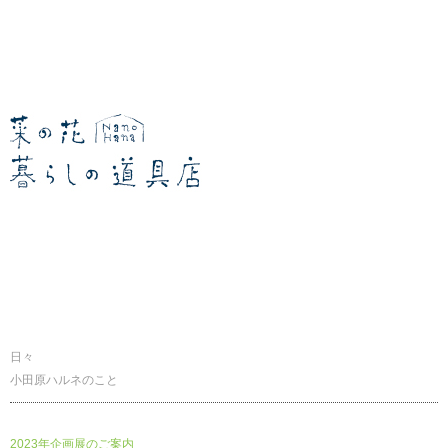
暮らしの道具店
日々
小田原ハルネのこと
2023年企画展のご案内