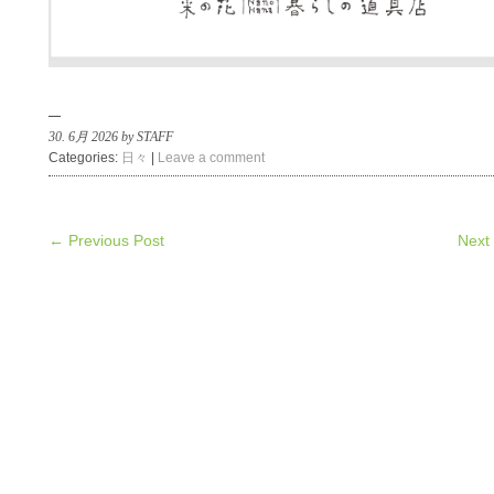
30. 6月 2026 by STAFF
Categories:
日々
|
Leave a comment
← Previous Post
Next