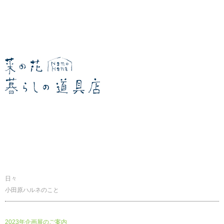
暮らしの道具店
日々
小田原ハルネのこと
2023年企画展のご案内