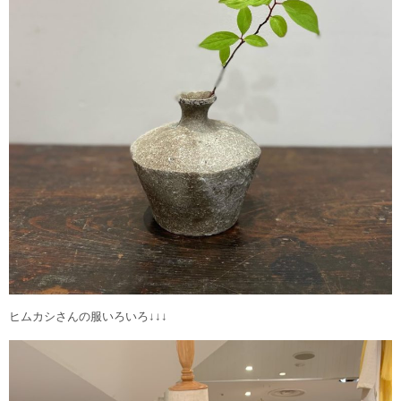
ヒムカシさんの服いろいろ↓↓↓