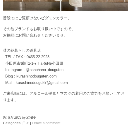
普段ではご覧頂けないビダミンカラー。
その他ブランドもお取り扱い中ですので、
お気軽にお問い合わせくださいませ。
菜の花暮らしの道具店
TEL / FAX : 0465-22-2923
小田原市栄町1-1-7 HaRuNe小田原
Instagram : @nanohana_douguten
Blog : kurashinodouguten.com
Mail : kurashinodougu87@gmail.com
ご来店時には、アルコール消毒とマスクの着用のご協力をお願いしてお
ります。
03. 8月 2022 by STAFF
Categories:
日々
|
Leave a comment