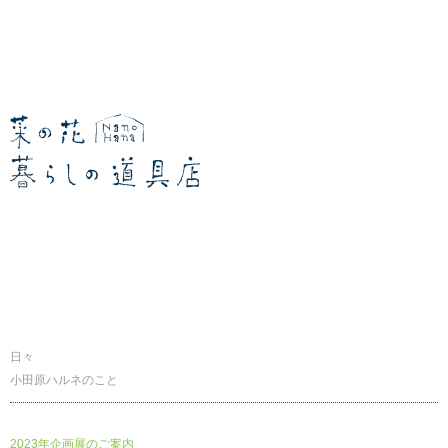
暮らしの道具店
日々
小田原ハルネのこと
2023年企画展のご案内