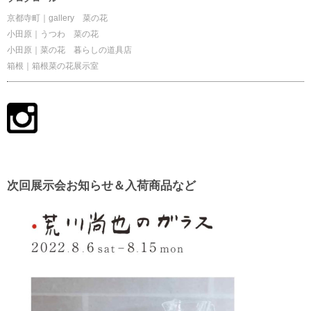
京都寺町｜gallery 菜の花
小田原｜うつわ 菜の花
小田原｜菜の花 暮らしの道具店
箱根｜箱根菜の花展示室
次回展示会お知らせ＆入荷商品など