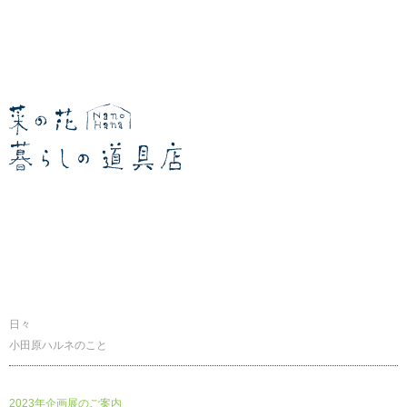
暮らしの道具店
日々
小田原ハルネのこと
2023年企画展のご案内