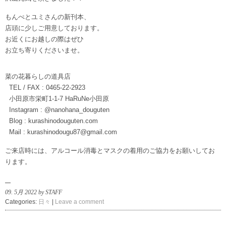
もんぺとユミさんの新刊本、
店頭に少しご用意しております。
お近くにお越しの際はぜひ
お立ち寄りくださいませ。
菜の花暮らしの道具店
TEL / FAX : 0465-22-2923
小田原市栄町1-1-7 HaRuNe小田原
Instagram : @nanohana_douguten
Blog : kurashinodouguten.com
Mail : kurashinodougu87@gmail.com
ご来店時には、アルコール消毒とマスクの着用のご協力をお願いしてお
ります。
09. 5月 2022 by STAFF
Categories:
日々
|
Leave a comment