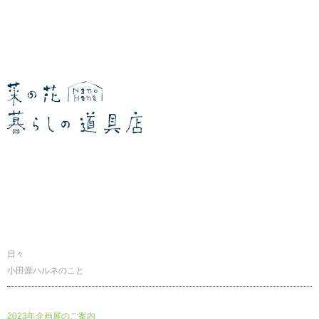
暮らしの道具店
日々
小田原ハルネのこと
2023年企画展のご案内