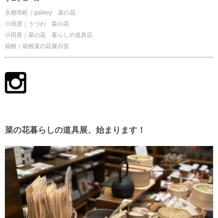
京都寺町｜gallery 菜の花
小田原｜うつわ 菜の花
小田原｜菜の花 暮らしの道具店
箱根｜箱根菜の花展示室
菜の花暮らしの道具展、始まります！