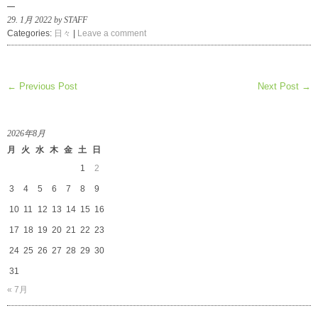
29. 1月 2022 by STAFF
Categories:
日々
|
Leave a comment
← Previous Post
Next Post →
2026年8月
月
火
水
木
金
土
日
1
2
3
4
5
6
7
8
9
10
11
12
13
14
15
16
17
18
19
20
21
22
23
24
25
26
27
28
29
30
31
« 7月