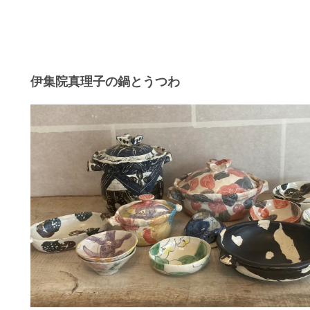
伊集院真理子の鍋とうつわ