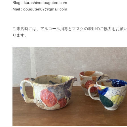
Blog : kurashinodouguten.com
Mail : douguten87@gmail.com
ご来店時には、アルコール消毒とマスクの着用のご協力をお願
ります。