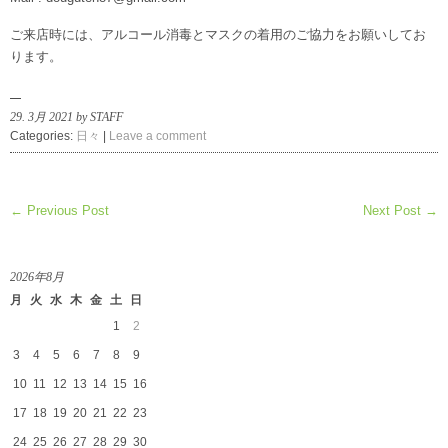
ご来店時には、アルコール消毒とマスクの着用のご協力をお願いしてお
ります。
29. 3月 2021 by STAFF
Categories:
日々
|
Leave a comment
← Previous Post
Next Post →
2026年8月
月
火
水
木
金
土
日
1
2
3
4
5
6
7
8
9
10
11
12
13
14
15
16
17
18
19
20
21
22
23
24
25
26
27
28
29
30