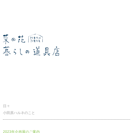
暮らしの道具店
日々
小田原ハルネのこと
2023年企画展のご案内