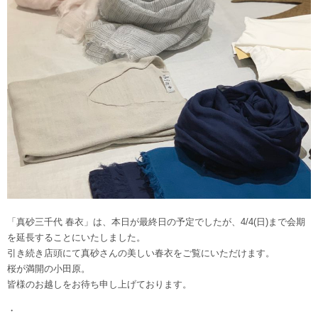
「真砂三千代 春衣」は、本日が最終日の予定でしたが、4/4(日)まで会期
を延長することにいたしました。
引き続き店頭にて真砂さんの美しい春衣をご覧にいただけます。
桜が満開の小田原。
皆様のお越しをお待ち申し上げております。
・