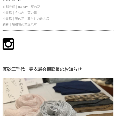
京都寺町｜gallery 菜の花
小田原｜うつわ 菜の花
小田原｜菜の花 暮らしの道具店
箱根｜箱根菜の花展示室
真砂三千代 春衣展会期延長のお知らせ