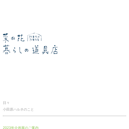
暮らしの道具店
日々
小田原ハルネのこと
2023年企画展のご案内