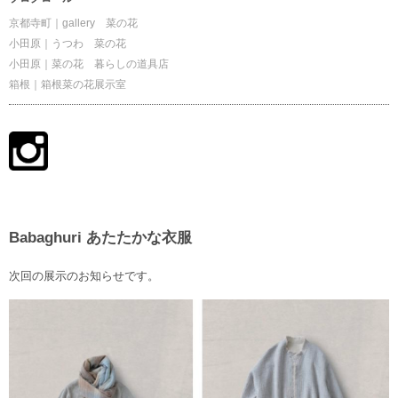
京都寺町｜gallery 菜の花
小田原｜うつわ 菜の花
小田原｜菜の花 暮らしの道具店
箱根｜箱根菜の花展示室
Babaghuri あたたかな衣服
次回の展示のお知らせです。