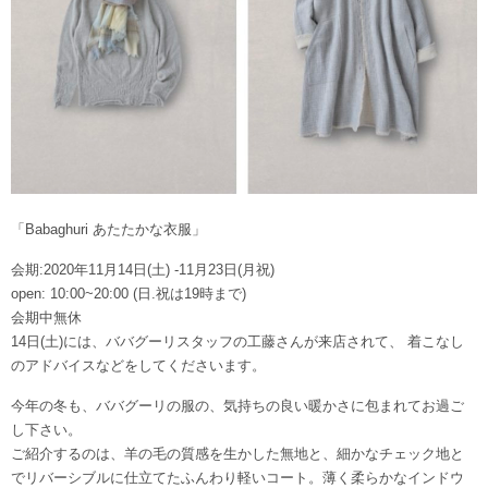
「Babaghuri あたたかな衣服」
会期:2020年11月14日(土) -11月23日(月祝)
open: 10:00~20:00 (日.祝は19時まで)
会期中無休
14日(土)には、ババグーリスタッフの工藤さんが来店されて、 着こなし
のアドバイスなどをしてくださいます。
今年の冬も、ババグーリの服の、気持ちの良い暖かさに包まれてお過ご
し下さい。
ご紹介するのは、羊の毛の質感を生かした無地と、細かなチェック地と
でリバーシブルに仕立てたふんわり軽いコート。薄く柔らかなインドウ