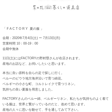
「 F A C T O R Y 夏の服 」
会期：2020年7月4日(土) ー 7月13日(月)
営業時間 10：00-19：00
会期中無休
11日(土)にはFACTORYの野村塁さんが在店されます。
産地のお話など、お伺いしたいと思います。
本当に良い原料を自らの足で探しに行く。
ペルーのピウラ地方海岸沿いで育つ綿花。
ベルギーの小さな町、コルトレイクで育つリネン。
気持ちの良い夏服を用意しました。
FACTORYさんのペルー綿、ベルギーリネン、私たちが気持ちのよく着て
いる服は、世界と繋がっているのだと、改めて思います。
産地の人々に思いを馳せて、手を通してみて下さい。