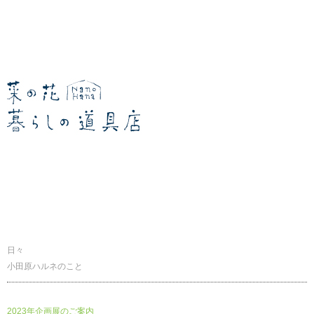
暮らしの道具店
日々
小田原ハルネのこと
2023年企画展のご案内