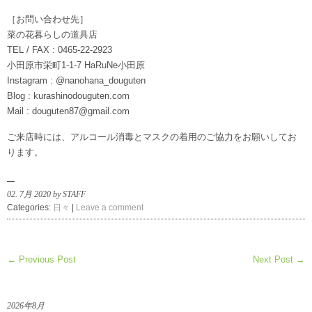
［お問い合わせ先］
菜の花暮らしの道具店
TEL / FAX : 0465-22-2923
小田原市栄町1-1-7 HaRuNe小田原
Instagram : @nanohana_douguten
Blog : kurashinodouguten.com
Mail : douguten87@gmail.com
ご来店時には、アルコール消毒とマスクの着用のご協力をお願いしてお
ります。
02. 7月 2020 by STAFF
Categories:
日々
|
Leave a comment
← Previous Post
Next Post →
2026年8月