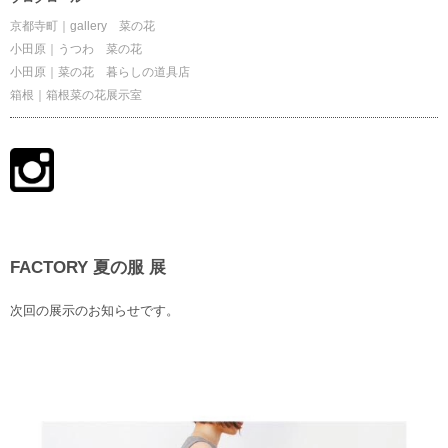
京都寺町｜gallery 菜の花
小田原｜うつわ 菜の花
小田原｜菜の花 暮らしの道具店
箱根｜箱根菜の花展示室
FACTORY 夏の服 展
次回の展示のお知らせです。