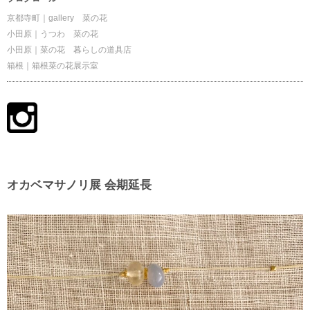
京都寺町｜gallery 菜の花
小田原｜うつわ 菜の花
小田原｜菜の花 暮らしの道具店
箱根｜箱根菜の花展示室
オカベマサノリ展 会期延長