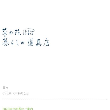
暮らしの道具店
日々
小田原ハルネのこと
2023年企画展のご案内