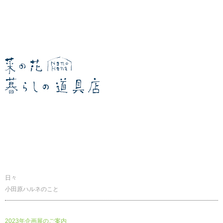
暮らしの道具店
日々
小田原ハルネのこと
2023年企画展のご案内