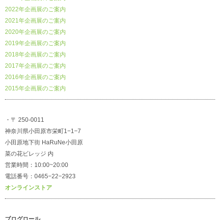
2022年企画展のご案内
2021年企画展のご案内
2020年企画展のご案内
2019年企画展のご案内
2018年企画展のご案内
2017年企画展のご案内
2016年企画展のご案内
2015年企画展のご案内
・〒 250-0011
神奈川県小田原市栄町1−1−7
小田原地下街 HaRuNe小田原
菜の花ビレッジ 内
営業時間：10:00~20:00
電話番号：0465−22−2923
オンラインストア
ブログロール