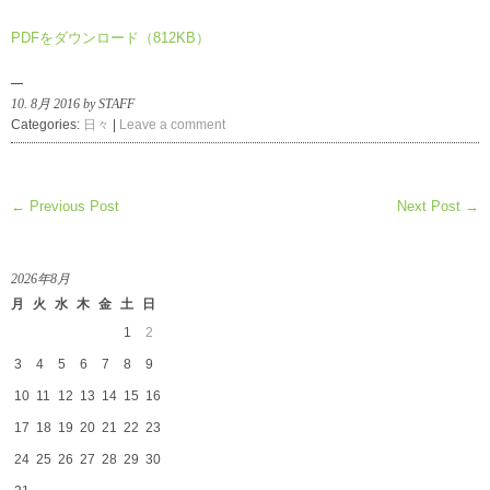
PDFをダウンロード（812KB）
10. 8月 2016 by STAFF
Categories:
日々
|
Leave a comment
← Previous Post
Next Post →
2026年8月
月
火
水
木
金
土
日
1
2
3
4
5
6
7
8
9
10
11
12
13
14
15
16
17
18
19
20
21
22
23
24
25
26
27
28
29
30