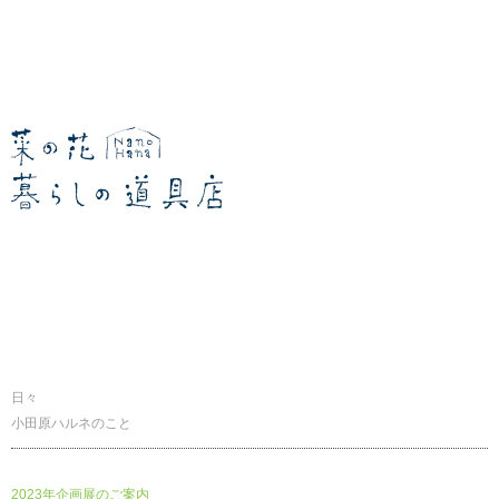
暮らしの道具店
日々
小田原ハルネのこと
2023年企画展のご案内