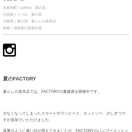
京都寺町｜gallery 菜の花
小田原｜うつわ 菜の花
小田原｜菜の花 暮らしの道具店
箱根｜箱根菜の花展示室
夏のFACTORY
暮らしの道具店では、FACTORYの夏服展を開催中です。
少なくなってしまったスカートやワンピース、カットソー、少しずつで
すが追加でいただけました。
真夏のように暑い日が増えてきましたが、FACTORYのバンブーコットン