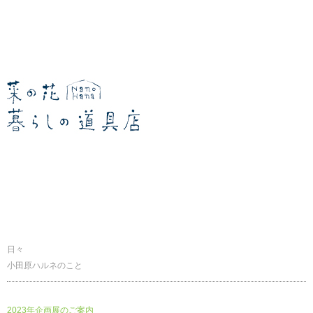
暮らしの道具店
日々
小田原ハルネのこと
2023年企画展のご案内