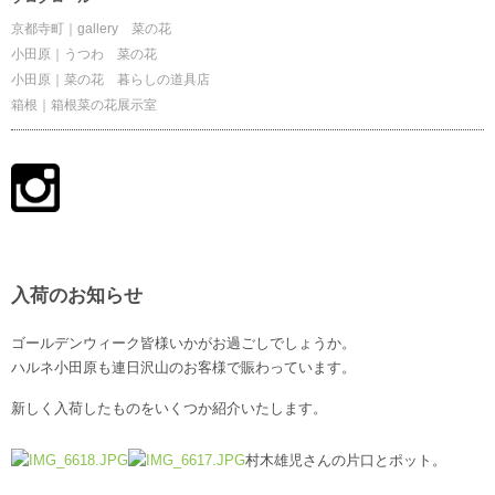
京都寺町｜gallery 菜の花
小田原｜うつわ 菜の花
小田原｜菜の花 暮らしの道具店
箱根｜箱根菜の花展示室
入荷のお知らせ
ゴールデンウィーク皆様いかがお過ごしでしょうか。
ハルネ小田原も連日沢山のお客様で賑わっています。
新しく入荷したものをいくつか紹介いたします。
村木雄児さんの片口とポット。