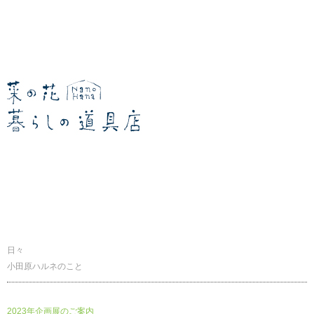
暮らしの道具店
日々
小田原ハルネのこと
2023年企画展のご案内