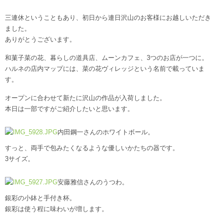
三連休ということもあり、初日から連日沢山のお客様にお越しいただき
ました。
ありがとうございます。
和菓子菜の花、暮らしの道具店、ムーンカフェ、3つのお店が一つに。
ハルネの店内マップには、菜の花ヴィレッジという名前で載っていま
す。
オープンに合わせて新たに沢山の作品が入荷しました。
本日は一部ですがご紹介したいと思います。
内田鋼一さんのホワイトボール。
すっと、両手で包みたくなるような優しいかたちの器です。
3サイズ。
安藤雅信さんのうつわ。
銀彩の小鉢と手付き杯。
銀彩は使う程に味わいが増します。