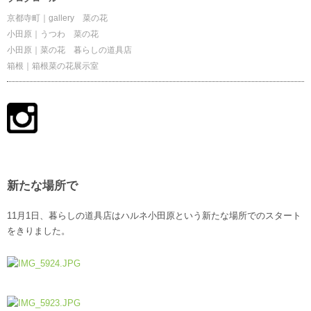
京都寺町｜gallery 菜の花
小田原｜うつわ 菜の花
小田原｜菜の花 暮らしの道具店
箱根｜箱根菜の花展示室
新たな場所で
11月1日、暮らしの道具店はハルネ小田原という新たな場所でのスタート
をきりました。