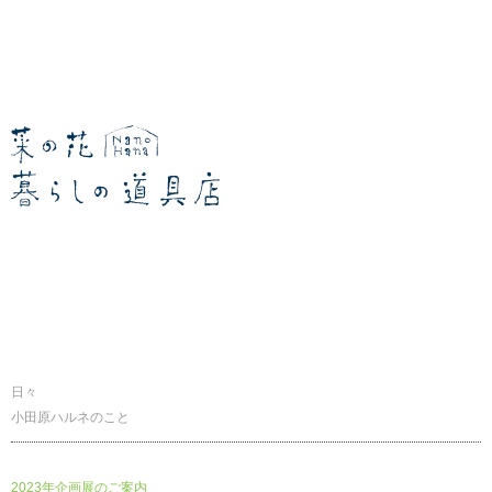
暮らしの道具店
日々
小田原ハルネのこと
2023年企画展のご案内