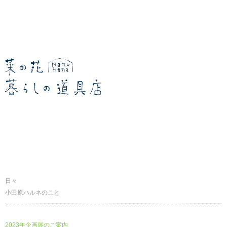
暮らしの道具店
日々
小田原ハルネのこと
2023年企画展のご案内