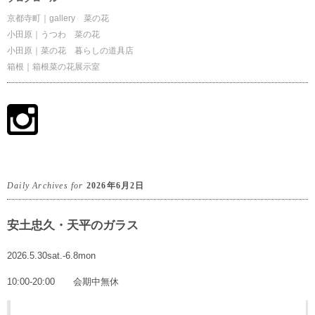
京都寺町｜gallery 菜の花
小田原｜うつわ 菜の花
小田原｜菜の花 暮らしの道具店
箱根｜箱根菜の花展示室
Daily Archives for
2026年6月2日
安土忠久・天平のガラス
2026.5.30sat.-6.8mon
10:00-20:00 会期中無休