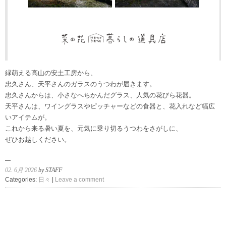
緑萌える高山の安土工房から、
忠久さん、天平さんのガラスのうつわが届きます。
忠久さんからは、小さなへちかんだグラス、人気の花びら花器。
天平さんは、ワイングラスやピッチャーなどの食器と、花入れなど幅広
いアイテムが。
これから来る暑い夏を、元気に乗り切るうつわをさがしに、
ぜひお越しください。
02. 6月 2026
by STAFF
Categories:
日々
|
Leave a comment