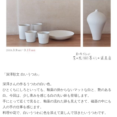
「深澤彰文 白いうつわ」
深澤さんの作るうつわの白い色。
ひとくちにしろといっても、釉薬の掛からないマットな白と、艶のある
白。今回は、少し青みを感じる白の丸い鉢も登場します。
手にとって近くで見ると、釉薬の流れた跡も見えてきて、磁器の中にも
人の手の仕事を感じます。
料理や花で、白いうつわに色を添えて楽しんで頂きたいうつわです。