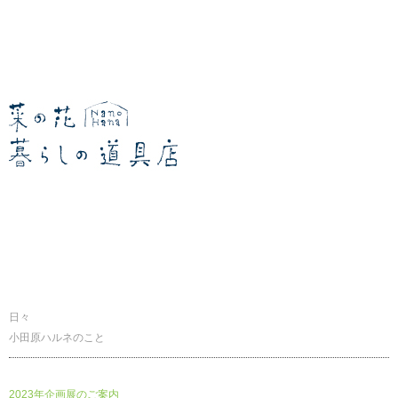
暮らしの道具店
日々
小田原ハルネのこと
2023年企画展のご案内