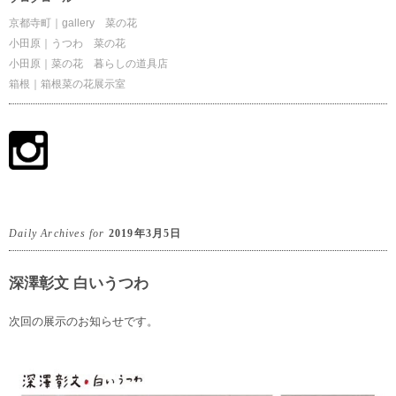
京都寺町｜gallery 菜の花
小田原｜うつわ 菜の花
小田原｜菜の花 暮らしの道具店
箱根｜箱根菜の花展示室
Daily Archives for
2019年3月5日
深澤彰文 白いうつわ
次回の展示のお知らせです。