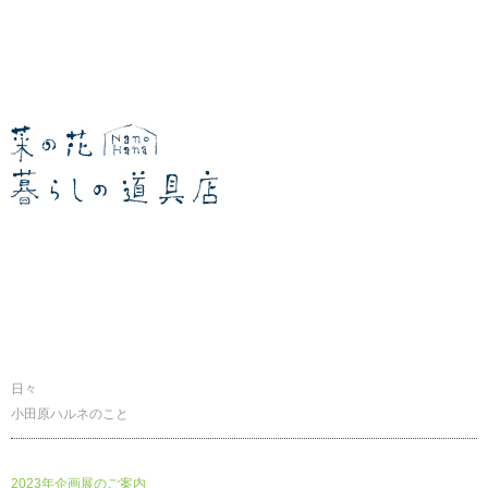
暮らしの道具店
日々
小田原ハルネのこと
2023年企画展のご案内