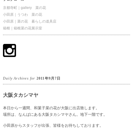
京都寺町｜gallery 菜の花
小田原｜うつわ 菜の花
小田原｜菜の花 暮らしの道具店
箱根｜箱根菜の花展示室
Daily Archives for
2011年9月7日
大阪タカシマヤ
本日から一週間、和菓子菜の花が大阪に出店致します。
場所は、なんばにある大阪タカシマヤさん。地下一階です。
小田原からスタッフが出張、皆様をお待ちしております。