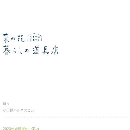
暮らしの道具店
日々
小田原ハルネのこと
2023年企画展のご案内